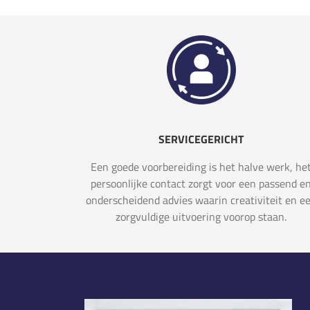
SERVICEGERICHT
Een goede voorbereiding is het halve werk, he
persoonlijke contact zorgt voor een passend e
onderscheidend advies waarin creativiteit en e
zorgvuldige uitvoering voorop staan.