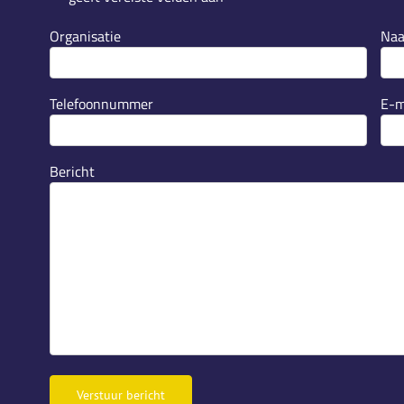
Organisatie
Na
Telefoonnummer
E-m
Bericht
Verstuur bericht