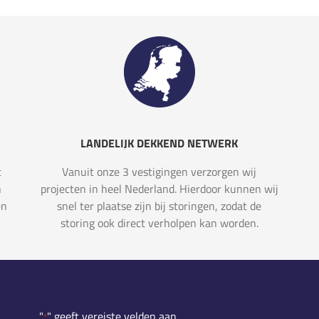
LANDELIJK DEKKEND NETWERK
t
Vanuit onze 3 vestigingen verzorgen wij
n
projecten in heel Nederland. Hierdoor kunnen wij
en
snel ter plaatse zijn bij storingen, zodat de
storing ook direct verholpen kan worden.
"
" geeft vereiste velden aan
*