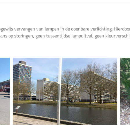
ewijs vervangen van lampen in de openbare verlichting. Hierdoor 
kans op storingen, geen tussentijdse lampuitval, geen kleurversc