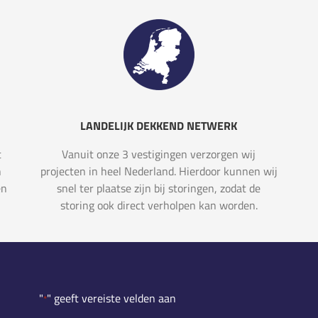
LANDELIJK DEKKEND NETWERK
t
Vanuit onze 3 vestigingen verzorgen wij
n
projecten in heel Nederland. Hierdoor kunnen wij
en
snel ter plaatse zijn bij storingen, zodat de
storing ook direct verholpen kan worden.
"
" geeft vereiste velden aan
*