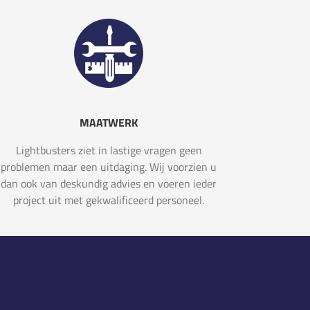
MAATWERK
Lightbusters ziet in lastige vragen geen
problemen maar een uitdaging. Wij voorzien u
dan ook van deskundig advies en voeren ieder
project uit met gekwalificeerd personeel.