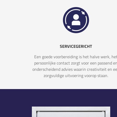
SERVICEGERICHT
Een goede voorbereiding is het halve werk, he
persoonlijke contact zorgt voor een passend e
onderscheidend advies waarin creativiteit en e
zorgvuldige uitvoering voorop staan.