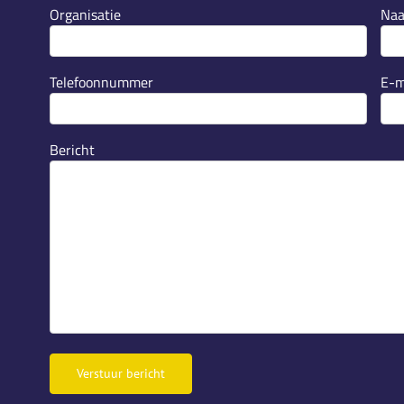
Organisatie
Na
Telefoonnummer
E-m
Bericht
Verstuur bericht